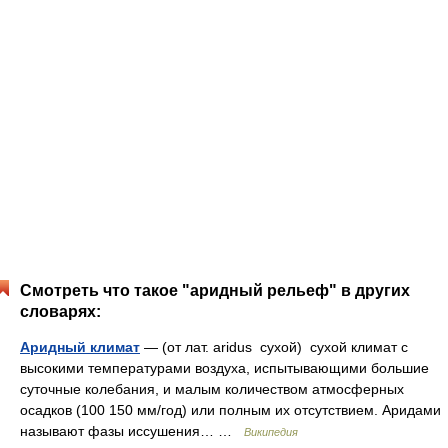
Смотреть что такое "аридный рельеф" в других
словарях:
Аридный климат
— (от лат. aridus сухой) сухой климат с
высокими температурами воздуха, испытывающими большие
суточные колебания, и малым количеством атмосферных
осадков (100 150 мм/год) или полным их отсутствием. Аридами
называют фазы иссушения… …
Википедия