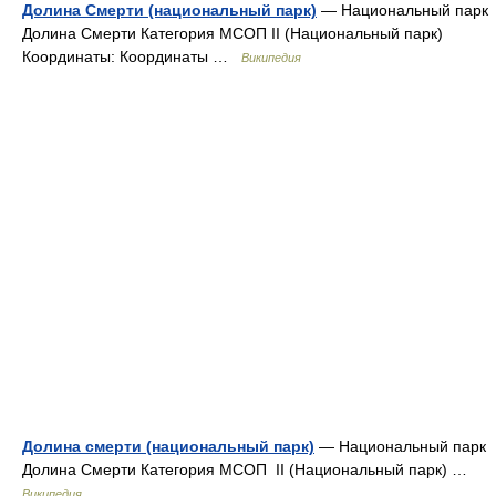
Долина Смерти (национальный парк)
— Национальный парк
Долина Смерти Категория МСОП II (Национальный парк)
Координаты: Координаты …
Википедия
Долина смерти (национальный парк)
— Национальный парк
Долина Смерти Категория МСОП II (Национальный парк) …
Википедия