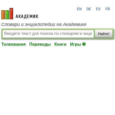
EN
DE
ES
FR
academic.ru
Словари и энциклопедии на Академике
Найти!
Толкования
Переводы
Книги
Игры ⚽