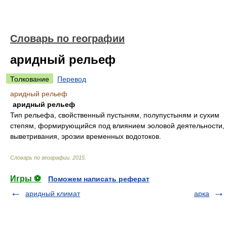
Словарь по географии
аридный рельеф
Толкование
Перевод
аридный рельеф
аридный рельеф
Тип рельефа, свойственный пустыням, полупустыням и сухим
степям, формирующийся под влиянием эоловой деятельности,
выветривания, эрозии временных водотоков.
Словарь по географии
.
2015
.
Игры ⚽
Поможем написать реферат
аридный климат
арка