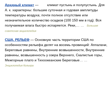
Аридный климат
— климат пустынь и полупустынь. Для
А. к. характерны: большие суточная и годовая амплитуды
температуры воздуха; почти полное отсутствие или
незначительное количество осадков (100 150 мм в год). Вся
получаемая влага быстро испаряется. Реки,… …
Большая
советская энциклопедия
США. РЕЛЬЕФ
— Основную часть территории США по
особенностям рельефа делят на восемь провинций: Аппалачи,
Береговые равнины, Внутренние возвышенности, Внутренние
равнины, возвышенность у озера Верхнего, Скалистые горы,
Межгорные плато и Тихоокеанские Береговые… …
Энциклопедия Кольера